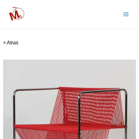
< Atras