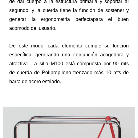
de dar cuerpo a la estructura primaria y soportar al
segundo, y la
cuerda
tiene la función de sostener y
generar la ergonometría perfectapara el buen
acomodo del usuario.
De este modo, cada elemento cumple su función
específica, generando una conjunción acogedora y
atractiva. La
silla
M100 está compuesta por 90 mts
de
cuerda
de Polipropileno trenzado más 10 mts de
barra de
acero
estriado.